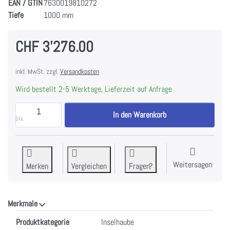
EAN / GTIN
7630019810272
Tiefe
1000 mm
CHF 3'276.00
inkl. MwSt. zzgl.
Versandkosten
Wird bestellt 2-5 Werktage, Lieferzeit auf Anfrage
WESCO FHE Quadro 7-100 Umluft, für Haubenhöhe 63
In den Warenkorb
Stk.
Weitersagen
Merken
Vergleichen
Fragen?
Merkmale
Merkmale
Produktkategorie
Inselhaube