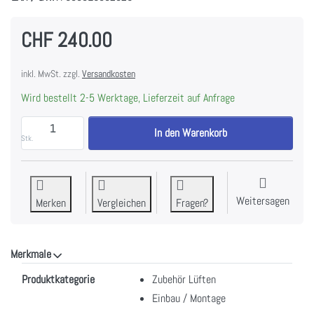
CHF 240.00
inkl. MwSt. zzgl.
Versandkosten
Wird bestellt 2-5 Werktage, Lieferzeit auf Anfrage
WESCO FKS-Z Fensterkontakt, Zuluft Zwischensteck
In den Warenkorb
Stk.
Weitersagen
Merken
Vergleichen
Fragen?
Merkmale
Merkmale
Produktkategorie
Zubehör Lüften
Einbau / Montage