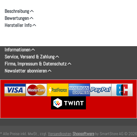
Beschreibung
Bewertungen
Hersteller Info
Informationen
Service, Versand & Zahlung
Firma, Impressum & Datenschutz
Newsletter abonnieren
* Alle Preise inkl. MwSt., zzgl.
Versandkosten
Shopsoftware
by SmartStore AG © 2026