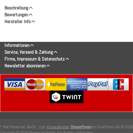
Beschreibung
Bewertungen
Hersteller Info
Informationen
Service, Versand & Zahlung
Firma, Impressum & Datenschutz
Newsletter abonnieren
* Alle Preise inkl. MwSt., zzgl.
Versandkosten
Shopsoftware
by SmartStore AG © 2026
Copyright © 2026 Shophouse GmbH. Alle Rechte vorbehalten.