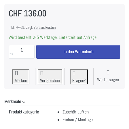
CHF 136.00
inkl. MwSt. zzgl.
Versandkosten
Wird bestellt 2-5 Werktage, Lieferzeit auf Anfrage
WESCO WWG Prime F 82 Plus, Wettergitter mit Stut
In den Warenkorb
Stk.
Weitersagen
Merken
Vergleichen
Fragen?
Merkmale
Merkmale
Produktkategorie
Zubehör Lüften
Einbau / Montage