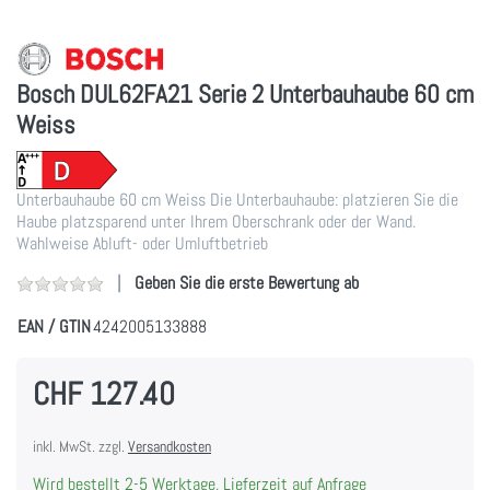
Bosch DUL62FA21 Serie 2 Unterbauhaube 60 cm
Weiss
Unterbauhaube 60 cm Weiss Die Unterbauhaube: platzieren Sie die
Haube platzsparend unter Ihrem Oberschrank oder der Wand.
Wahlweise Abluft- oder Umluftbetrieb
Geben Sie die erste Bewertung ab
EAN / GTIN
4242005133888
CHF 127.40
inkl. MwSt. zzgl.
Versandkosten
Wird bestellt 2-5 Werktage, Lieferzeit auf Anfrage