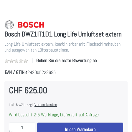
Bosch DWZ1IT1D1 Long Life Umluftset extern
Long Life Umluftset extern, kombinierbar mit Flachschirmhauben
und ausgewählten Lüfterbausteinen.
Geben Sie die erste Bewertung ab
EAN / GTIN
4242005223695
CHF 625.00
inkl. MwSt. zzgl.
Versandkosten
Wird bestellt 2-5 Werktage, Lieferzeit auf Anfrage
Bosch DWZ1IT1D1 Long Life Umluftset extern zu CH
In den Warenkorb
Stk.