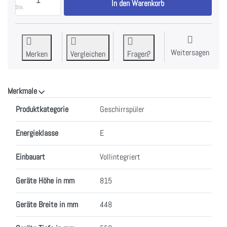
In den Warenkorb
Stk.
Weitersagen
Merken
Vergleichen
Fragen?
Merkmale
Merkmale
Produktkategorie
Geschirrspüler
Energieklasse
E
Einbauart
Vollintegriert
Geräte Höhe in mm
815
Geräte Breite in mm
448