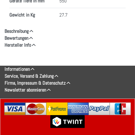
Geräte Tiefe in mm
550
Gewicht in Kg
27.7
Beschreibung
Bewertungen
Hersteller Info
Informationen
Service, Versand & Zahlung
Firma, Impressum & Datenschutz
Newsletter abonnieren