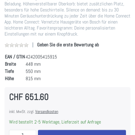
Beladung. Höhenverstellbarer Oberkorb: bietet zusätzlichen Platz,
besonders für hohe Geschirrteile. Silence on demand: bis zu 30
Minuten Geräuschunterdrückung zu jeder Zeit über die Home Connect
App. Home Connect: Vernetzte Hausgeräte von Bosch für einen
leichteren Alltag. Favoritenprogramm: Deine personalisierten
Einstellungen mit nur einem Knopfdruck.
Geben Sie die erste Bewertung ab
EAN / GTIN
4242005415915
Breite
448 mm
Tiefe
550 mm
Höhe
815 mm
CHF 651.60
inkl. MwSt. zzgl.
Versandkosten
Wird bestellt 2-5 Werktage, Lieferzeit auf Anfrage
Bosch SPV2HKX42E Serie 2 Vollintegrierter Geschirr