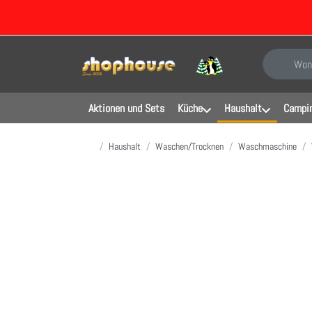
Geben Sie e
Aktionen und Sets
Küche
Haushalt
Campin
Startseite
Haushalt
Waschen/Trocknen
Waschmaschine