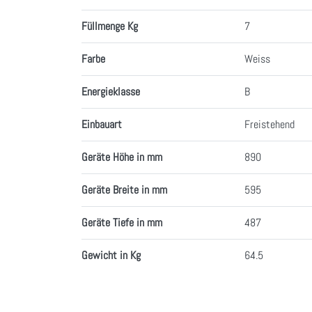
Füllmenge Kg
7
Farbe
Weiss
Energieklasse
B
Einbauart
Freistehend
Geräte Höhe in mm
890
Geräte Breite in mm
595
Geräte Tiefe in mm
487
Gewicht in Kg
64.5