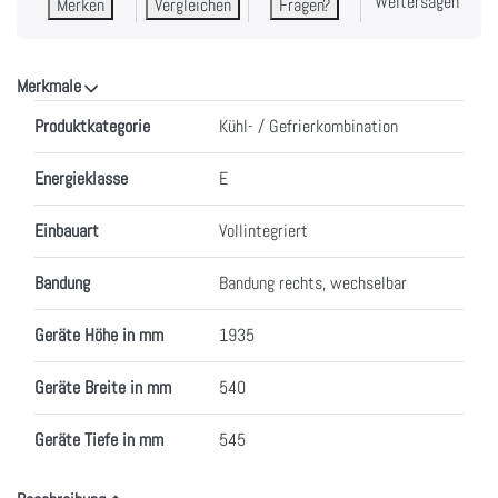
Weitersagen
Merken
Vergleichen
Fragen?
Merkmale
Merkmale
Produktkategorie
Kühl- / Gefrierkombination
Energieklasse
E
Einbauart
Vollintegriert
Bandung
Bandung rechts, wechselbar
Geräte Höhe in mm
1935
Geräte Breite in mm
540
Geräte Tiefe in mm
545