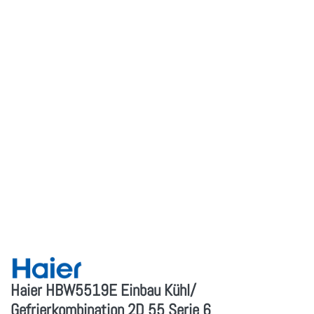
Haier HBW5519E Einbau Kühl/
Gefrierkombination 2D 55 Serie 6