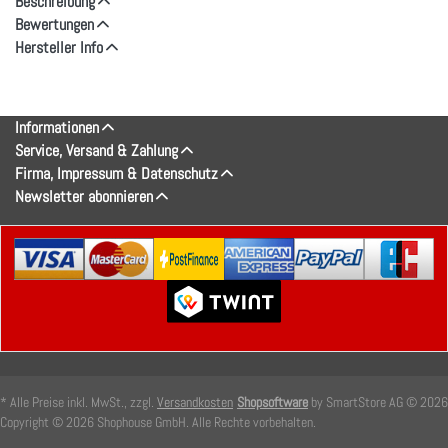
Beschreibung
Bewertungen
Hersteller Info
Informationen
Service, Versand & Zahlung
Firma, Impressum & Datenschutz
Newsletter abonnieren
* Alle Preise inkl. MwSt., zzgl.
Versandkosten
Shopsoftware
by SmartStore AG © 2026
Copyright © 2026 Shophouse GmbH. Alle Rechte vorbehalten.