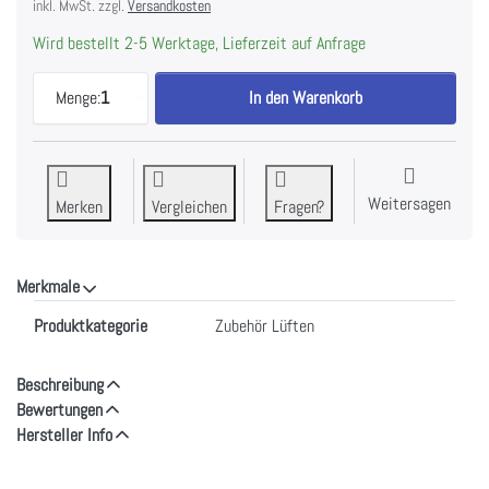
inkl. MwSt. zzgl.
Versandkosten
Wird bestellt 2-5 Werktage, Lieferzeit auf Anfrage
Haier KFC6918 Fett- und Geruchsfilter Dunstabzu
Menge:
1
In den Warenkorb
Weitersagen
Merken
Vergleichen
Fragen?
Merkmale
Merkmale
Produktkategorie
Zubehör Lüften
Beschreibung
Bewertungen
Hersteller Info