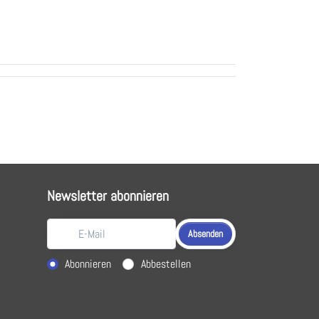
Newsletter abonnieren
Absenden
Aktion wählen
Abonnieren
Abbestellen