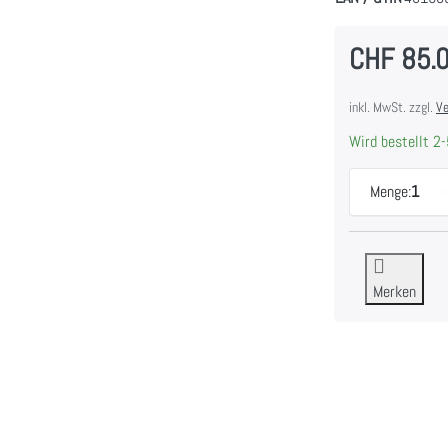
CHF 85.
inkl. MwSt. zzgl.
Ve
Wird bestellt 2-
Menge:
1
Merken