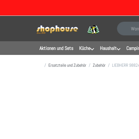
Geben Sie e
Aktionen und Sets
Küche
Haushalt
Campin
Startseite
Ersatzteile und Zubehör
Zubehör
LIEBHERR 9882429