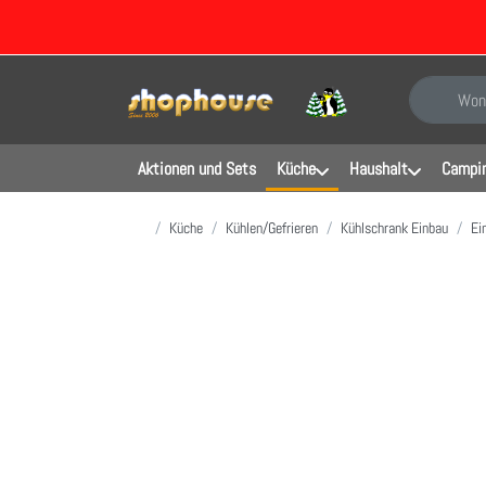
Geben Sie e
Aktionen und Sets
Küche
Haushalt
Campin
Startseite
Küche
Kühlen/Gefrieren
Kühlschrank Einbau
Ei