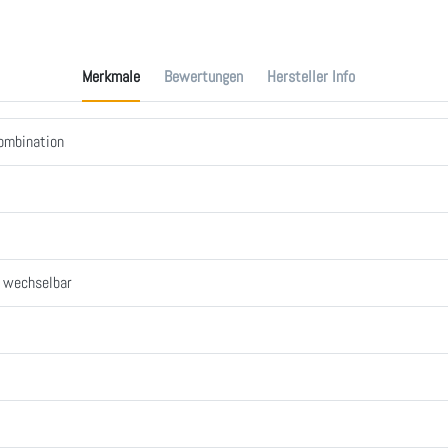
Merkmale
Bewertungen
Hersteller Info
kombination
, wechselbar