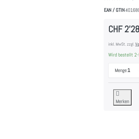
EAN / GTIN
40168
CHF 2'2
inkl. MwSt. zzgl.
Ve
Wird bestellt 2-
Menge:
1
Merken