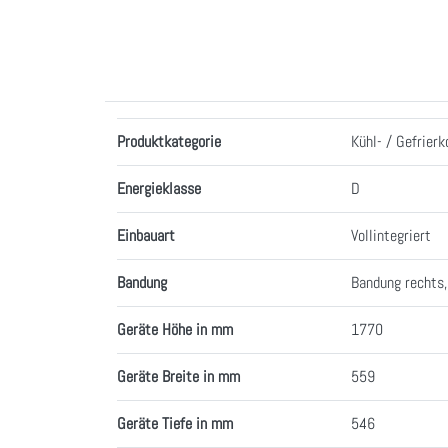
Merkmale
Produktkategorie
Kühl- / Gefrier
Energieklasse
D
Einbauart
Vollintegriert
Bandung
Bandung rechts
Geräte Höhe in mm
1770
Geräte Breite in mm
559
Geräte Tiefe in mm
546