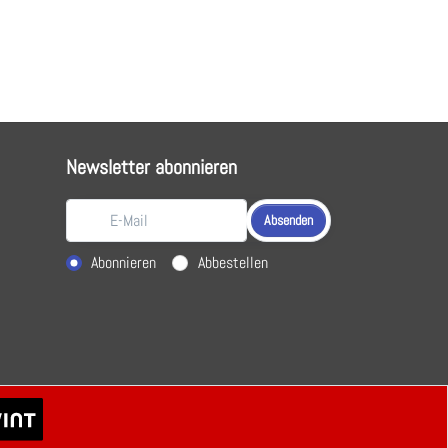
Newsletter abonnieren
Absenden
Aktion wählen
Abonnieren
Abbestellen