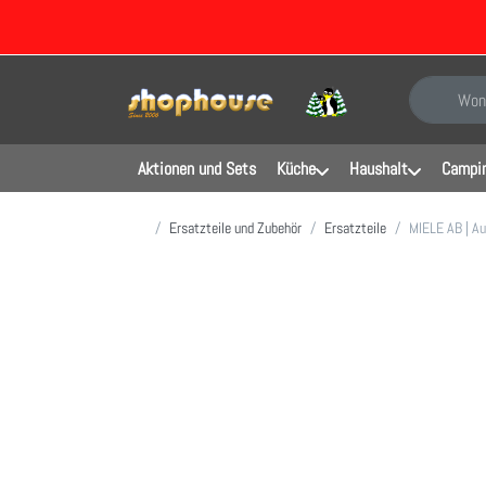
Geben Sie e
Aktionen und Sets
Küche
Haushalt
Campin
Startseite
Ersatzteile und Zubehör
Ersatzteile
MIELE AB | Au