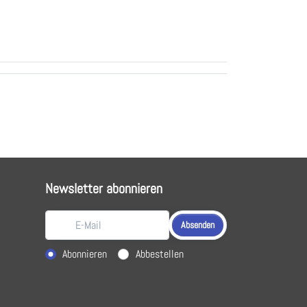
Newsletter abonnieren
Absenden
Aktion wählen
Abonnieren
Abbestellen