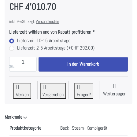
CHF 4'010.70
inkl. MwSt. zzgl.
Versandkosten
Lieferzeit wählen und von Rabatt profitieren
Lieferzeit 10-15 Arbeitstage
Lieferzeit 2-5 Arbeitstage (+CHF 292.00)
MIELE DGC 7860-60 HCX Pro Griffloser Dampfbackofen
In den Warenkorb
Stk.
Weitersagen
Merken
Vergleichen
Fragen?
Merkmale
Merkmale
Produktkategorie
Back- Steam- Kombigerät