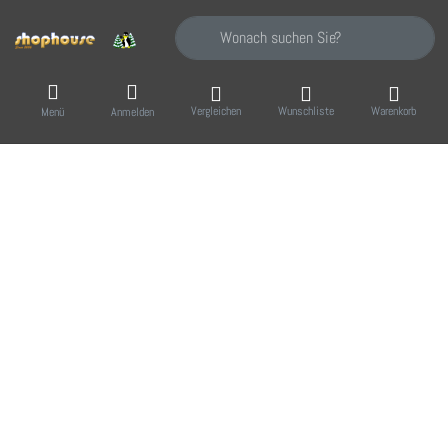
Geben Sie einen Suchbegriff ein. Während Sie
Vergleichen
Wunschliste
Warenkorb
Menü
Anmelden