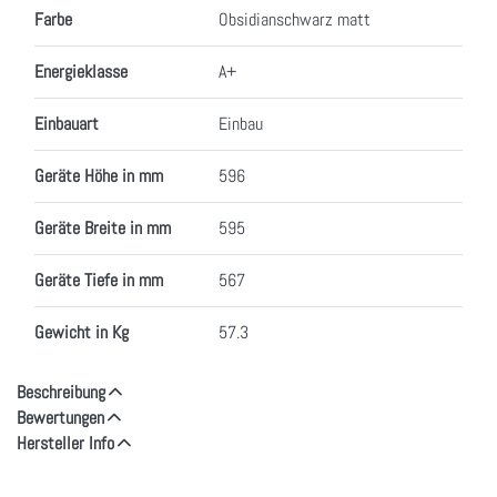
Farbe
Obsidianschwarz matt
Energieklasse
A+
Einbauart
Einbau
Geräte Höhe in mm
596
Geräte Breite in mm
595
Geräte Tiefe in mm
567
Gewicht in Kg
57.3
Beschreibung
Bewertungen
Hersteller Info