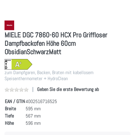
MIELE DGC 7860-60 HCX Pro Griffloser
Dampfbackofen Höhe 60cm
ObsidianSchwarzMatt
zum Dampfgaren, Backen, Braten mit kabellosem
Speisenthermometer + HydroClean
Geben Sie die erste Bewertung ab
EAN / GTIN
4002516716525
Breite
595 mm
Tiefe
567 mm
Höhe
596 mm