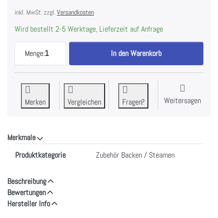
inkl. MwSt. zzgl.
Versandkosten
Wird bestellt 2-5 Werktage, Lieferzeit auf Anfrage
MIELE 95256970 | Garschale 3.8 Liter gelocht (GN
Menge:
1
In den Warenkorb
Weitersagen
Merken
Vergleichen
Fragen?
Merkmale
Merkmale
Produktkategorie
Zubehör Backen / Steamen
Beschreibung
Bewertungen
Hersteller Info