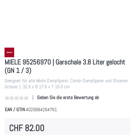
MIELE 95256970 | Garschale 3.8 Liter gelocht
(GN 1 / 3)
Geeignet für alle Miele Dampfgarer, Combi-Dampfgarer und Steamer
Grösse: L 32.5 x B 17.6 x T 10.0 cm
Geben Sie die erste Bewertung ab
EAN / GTIN
4020684264761
CHF 82.00