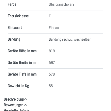
Farbe
Obsidianschwarz
Energieklasse
E
Einbauart
Einbau
Bandung
Bandung rechts, wechselbar
Geräte Höhe in mm
819
Geräte Breite in mm
597
Geräte Tiefe in mm
579
Gewicht in Kg
55
Beschreibung
Bewertungen
Hersteller Info