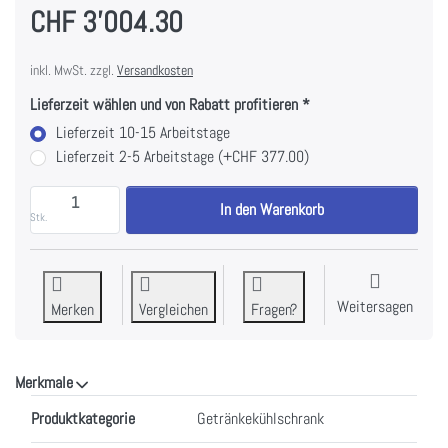
CHF 3'004.30
inkl. MwSt. zzgl.
Versandkosten
Lieferzeit wählen und von Rabatt profitieren
Lieferzeit 10-15 Arbeitstage
Lieferzeit 2-5 Arbeitstage (+CHF 377.00)
MIELE KWTUS 7096 E Unterbau-Weintemperierschrank 
In den Warenkorb
Stk.
Weitersagen
Merken
Vergleichen
Fragen?
Merkmale
Merkmale
Produktkategorie
Getränkekühlschrank