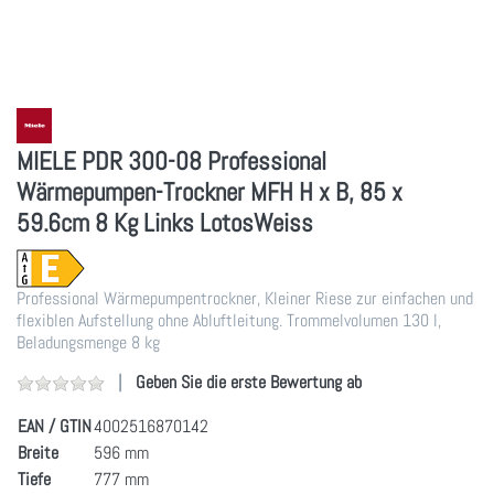
MIELE PDR 300-08 Professional
Wärmepumpen-Trockner MFH H x B, 85 x
59.6cm 8 Kg Links LotosWeiss
Professional Wärmepumpentrockner, Kleiner Riese zur einfachen und
flexiblen Aufstellung ohne Abluftleitung. Trommelvolumen 130 l,
Beladungsmenge 8 kg
Geben Sie die erste Bewertung ab
EAN / GTIN
4002516870142
Breite
596 mm
Tiefe
777 mm