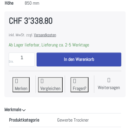
Höhe
850 mm
CHF 3'338.80
inkl. MwSt. zzgl.
Versandkosten
Ab Lager lieferbar, Lieferung ca. 2-5 Werktage
MIELE PDR 300-08 Professional Wärmepumpen-Trockn
In den Warenkorb
Stk.
Weitersagen
Merken
Vergleichen
Fragen?
Merkmale
Merkmale
Produktkategorie
Gewerbe Trockner