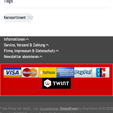
Tags
Kernsortiment
152
Informationen
Service, Versand & Zahlung
Firma, Impressum & Datenschutz
Newsletter abonnieren
* Alle Preise inkl. MwSt., zzgl.
Versandkosten
Shopsoftware
by SmartStore AG © 2026