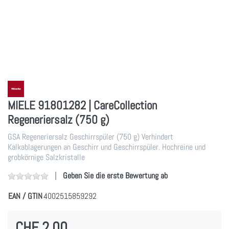
MIELE 91801282 | CareCollection
Regeneriersalz (750 g)
GSA Regeneriersalz Geschirrspüler (750 g) Verhindert
Kalkablagerungen an Geschirr und Geschirrspüler. Hochreine und
grobkörnige Salzkristalle
Geben Sie die erste Bewertung ab
EAN / GTIN
4002515859292
CHF 2.00