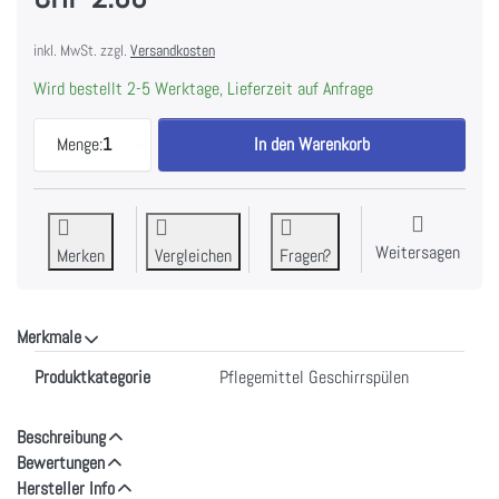
inkl. MwSt. zzgl.
Versandkosten
Wird bestellt 2-5 Werktage, Lieferzeit auf Anfrage
MIELE 91801282 | CareCollection Regeneriersalz (
Menge:
1
In den Warenkorb
Weitersagen
Merken
Vergleichen
Fragen?
Merkmale
Merkmale
Produktkategorie
Pflegemittel Geschirrspülen
Beschreibung
Bewertungen
Hersteller Info