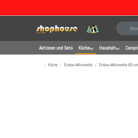
Geben Sie e
Aktionen und Sets
Küche
Haushalt
Campin
Startseite
Küche
Einbau Mikrowelle
Einbau Mikrowelle 60 c