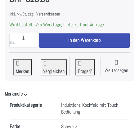
inkl. MwSt. zzgl.
Versandkosten
Wird bestellt 2-5 Werktage, Lieferzeit auf Anfrage
Siemens EH845BFB5E iQ300 Induktionskochfeld 80 c
In den Warenkorb
Stk.
Weitersagen
Merken
Vergleichen
Fragen?
Merkmale
Merkmale
Produktkategorie
Induktions-Kochfeld mit Touch
Bedienung
Farbe
Schwarz