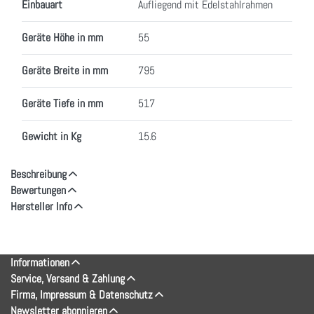
Einbauart
Aufliegend mit Edelstahlrahmen
Geräte Höhe in mm
55
Geräte Breite in mm
795
Geräte Tiefe in mm
517
Gewicht in Kg
15.6
Beschreibung
Bewertungen
Hersteller Info
Informationen
Service, Versand & Zahlung
Firma, Impressum & Datenschutz
Newsletter abonnieren