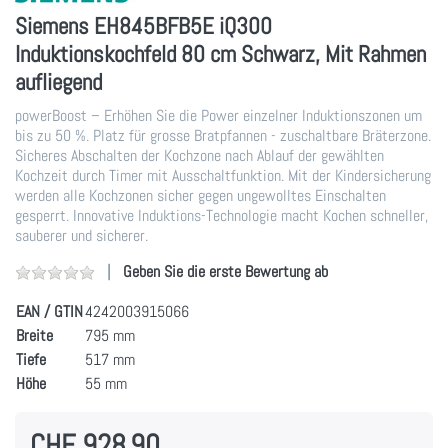
Siemens EH845BFB5E iQ300
Induktionskochfeld 80 cm Schwarz, Mit Rahmen
aufliegend
powerBoost – Erhöhen Sie die Power einzelner Induktionszonen um
bis zu 50 %. Platz für grosse Bratpfannen - zuschaltbare Bräterzone.
Sicheres Abschalten der Kochzone nach Ablauf der gewählten
Kochzeit durch Timer mit Ausschaltfunktion. Mit der Kindersicherung
werden alle Kochzonen sicher gegen ungewolltes Einschalten
gesperrt. Innovative Induktions-Technologie macht Kochen schneller,
sauberer und sicherer.
Geben Sie die erste Bewertung ab
EAN / GTIN
4242003915066
Breite
795 mm
Tiefe
517 mm
Höhe
55 mm
CHF 928.90