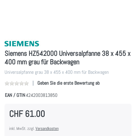
Siemens HZ542000 Universalpfanne 38 x 455 x
400 mm grau für Backwagen
Universalpfanne grau 38 x 455 x 400 mm für Backwagen
Geben Sie die erste Bewertung ab
EAN / GTIN
4242003813850
CHF 61.00
inkl. MwSt. zzgl.
Versandkosten