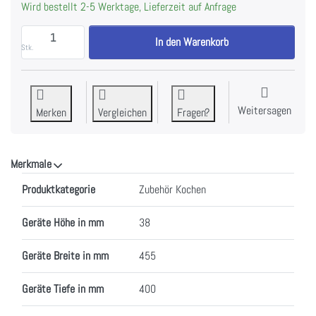
Wird bestellt 2-5 Werktage, Lieferzeit auf Anfrage
Siemens HZ542000 Universalpfanne 38 x 455 x 400 
In den Warenkorb
Stk.
Weitersagen
Merken
Vergleichen
Fragen?
Merkmale
Merkmale
Produktkategorie
Zubehör Kochen
Geräte Höhe in mm
38
Geräte Breite in mm
455
Geräte Tiefe in mm
400