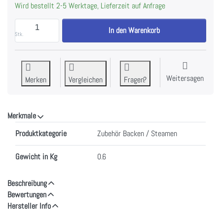
Wird bestellt 2-5 Werktage, Lieferzeit auf Anfrage
Siemens HZ638000 Clip-Vollauszug zu CHF 125.00, 
In den Warenkorb
Stk.
Weitersagen
Merken
Vergleichen
Fragen?
Merkmale
Merkmale
Produktkategorie
Zubehör Backen / Steamen
Gewicht in Kg
0.6
Beschreibung
Bewertungen
Hersteller Info