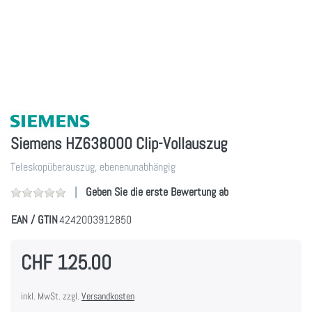
Siemens HZ638000 Clip-Vollauszug
Teleskopüberauszug, ebenenunabhängig
Geben Sie die erste Bewertung ab
EAN / GTIN
4242003912850
CHF 125.00
inkl. MwSt. zzgl.
Versandkosten