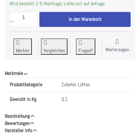
Wird bestellt 2-5 Werktage, Lieferzeit auf Anfrage
Siemens HZ9VEDU0 Akustikfilter zu CHF 117.00, Men
In den Warenkorb
Stk.
Weitersagen
Merken
Vergleichen
Fragen?
Merkmale
Merkmale
Produktkategorie
Zubehör Lüften
Gewicht in Kg
0.1
Beschreibung
Bewertungen
Hersteller Info