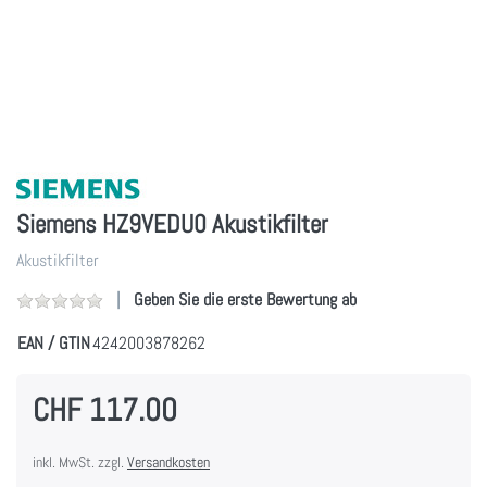
Siemens HZ9VEDU0 Akustikfilter
Akustikfilter
Geben Sie die erste Bewertung ab
EAN / GTIN
4242003878262
CHF 117.00
inkl. MwSt. zzgl.
Versandkosten