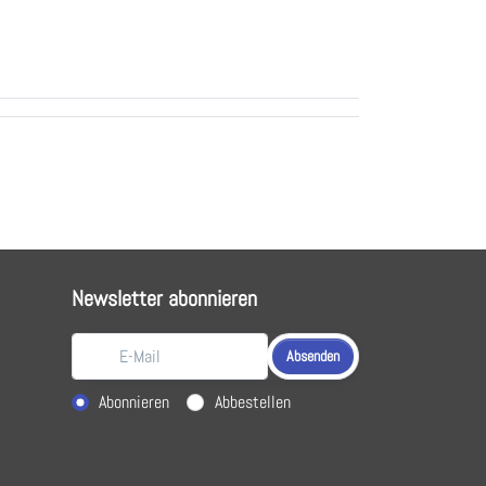
Newsletter abonnieren
Absenden
Aktion wählen
Abonnieren
Abbestellen