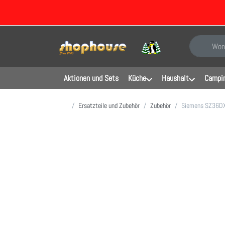
Geben Sie e
Aktionen und Sets
Küche
Haushalt
Campin
Startseite
Ersatzteile und Zubehör
Zubehör
Siemens SZ36DX0