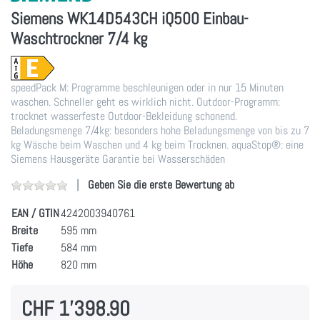
Siemens WK14D543CH iQ500 Einbau-
Waschtrockner 7/4 kg
speedPack M: Programme beschleunigen oder in nur 15 Minuten
waschen. Schneller geht es wirklich nicht. Outdoor-Programm:
trocknet wasserfeste Outdoor-Bekleidung schonend.
Beladungsmenge 7/4kg: besonders hohe Beladungsmenge von bis zu 7
kg Wäsche beim Waschen und 4 kg beim Trocknen. aquaStop®: eine
Siemens Hausgeräte Garantie bei Wasserschäden
Geben Sie die erste Bewertung ab
EAN / GTIN
4242003940761
Breite
595 mm
Tiefe
584 mm
Höhe
820 mm
CHF 1'398.90