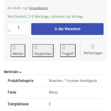
inkl. MwSt. zzgl.
Versandkosten
Wird bestellt 2-5 Werktage, Lieferzeit auf Anfrage
Siemens WK14D543CH iQ500 Einbau-Waschtrockner 7
In den Warenkorb
Stk.
Weitersagen
Merken
Vergleichen
Fragen?
Merkmale
Merkmale
Produktkategorie
Waschen / Trocknen Kombigerät
Farbe
Weiss
Energieklasse
E