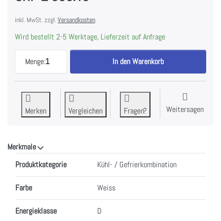
inkl. MwSt. zzgl.
Versandkosten
Wird bestellt 2-5 Werktage, Lieferzeit auf Anfrage
Smeg FAB28LWH5 Kühlschrank 50's RETRO STYLE WE
Menge:
1
In den Warenkorb
Weitersagen
Merken
Vergleichen
Fragen?
Merkmale
Merkmale
Produktkategorie
Kühl- / Gefrierkombination
Farbe
Weiss
Energieklasse
D