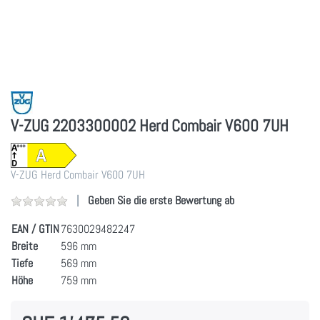
V-ZUG 2203300002 Herd Combair V600 7UH
V-ZUG Herd Combair V600 7UH
Geben Sie die erste Bewertung ab
EAN / GTIN
7630029482247
Breite
596 mm
Tiefe
569 mm
Höhe
759 mm