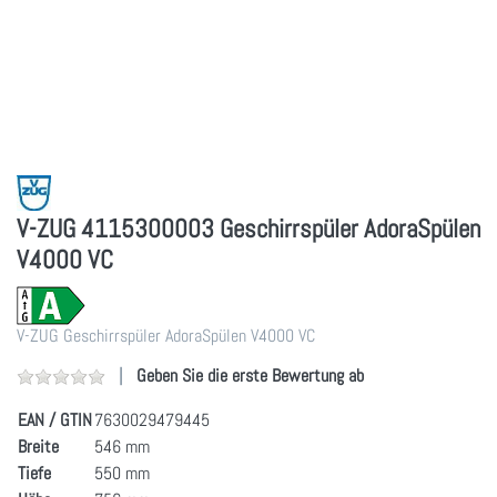
V-ZUG 4115300003 Geschirrspüler AdoraSpülen
V4000 VC
V-ZUG Geschirrspüler AdoraSpülen V4000 VC
Geben Sie die erste Bewertung ab
EAN / GTIN
7630029479445
Breite
546 mm
Tiefe
550 mm