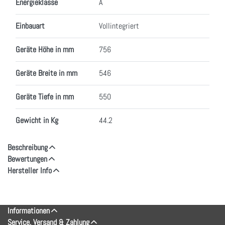
Energieklasse
A
Einbauart
Vollintegriert
Geräte Höhe in mm
756
Geräte Breite in mm
546
Geräte Tiefe in mm
550
Gewicht in Kg
44.2
Beschreibung
Bewertungen
Hersteller Info
Informationen
Service, Versand & Zahlung