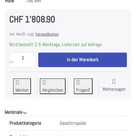
Höhe
756 mm
CHF 1'808.90
inkl. MwSt. zzgl.
Versandkosten
Wird bestellt 2-5 Werktage, Lieferzeit auf Anfrage
V-ZUG 4115300003 Geschirrspüler AdoraSpülen V400
In den Warenkorb
Stk.
Weitersagen
Merken
Vergleichen
Fragen?
Merkmale
Merkmale
Produktkategorie
Geschirrspüler