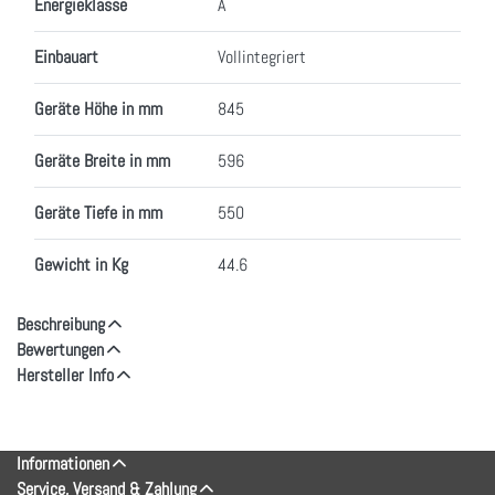
Energieklasse
A
Einbauart
Vollintegriert
Geräte Höhe in mm
845
Geräte Breite in mm
596
Geräte Tiefe in mm
550
Gewicht in Kg
44.6
Beschreibung
Bewertungen
Hersteller Info
Informationen
Service, Versand & Zahlung