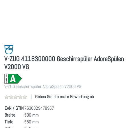
V-ZUG 4116300000 Geschirrspüler AdoraSpülen
V2000 VG
V-ZUG Geschirrspüler AdoraSpülen V2000 VG
Geben Sie die erste Bewertung ab
EAN / GTIN
7630029478967
Breite
596 mm
Tiefe
550 mm