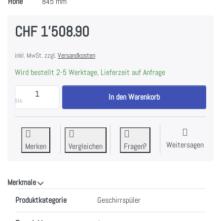
Höhe
845 mm
CHF 1'508.90
inkl. MwSt. zzgl.
Versandkosten
Wird bestellt 2-5 Werktage, Lieferzeit auf Anfrage
V-ZUG 4116300000 Geschirrspüler AdoraSpülen V200
In den Warenkorb
Stk.
Weitersagen
Merken
Vergleichen
Fragen?
Merkmale
Merkmale
Produktkategorie
Geschirrspüler