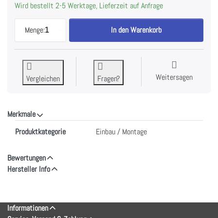
Wird bestellt 2-5 Werktage, Lieferzeit auf Anfrage
V-ZUG Dekorrahmen-Set weiss zu KK, H74431 zu 
Menge:
1
In den Warenkorb
Weitersagen
Vergleichen
Fragen?
Merkmale
Merkmale
Produktkategorie
Einbau / Montage
Bewertungen
Hersteller Info
Informationen