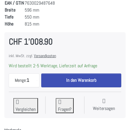
EAN / GTIN
7630029487648
Breite
596 mm
Tiefe
550 mm
Höhe
815 mm
CHF 1'008.90
inkl. MwSt. zzgl.
Versandkosten
Wird bestellt 2-5 Werktage, Lieferzeit auf Anfrage
V-ZUG Geschirrspüler V200 V Vollintegrierbar, 4
Menge:
1
In den Warenkorb
Weitersagen
Vergleichen
Fragen?