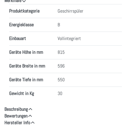
Merkmale
Merkmale
Produktkategorie
Geschirrspüler
Energieklasse
B
Einbauart
Vollintegriert
Geräte Höhe in mm
815
Geräte Breite in mm
596
Geräte Tiefe in mm
550
Gewicht in Kg
30
Beschreibung
Bewertungen
Hersteller Info