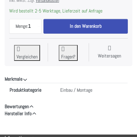
inkl. MwSt. zzgl.
Versandkosten
Wird bestellt 2-5 Werktage, Lieferzeit auf Anfrage
V-ZUG Schiftmaterialset, H60330 zu CHF 10.00, M
Menge:
1
In den Warenkorb
Weitersagen
Vergleichen
Fragen?
Merkmale
Merkmale
Produktkategorie
Einbau / Montage
Bewertungen
Hersteller Info