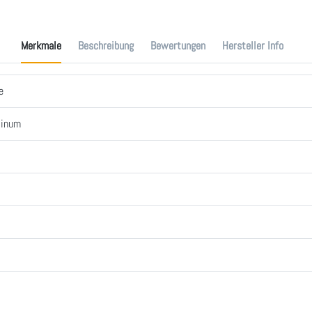
Merkmale
Beschreibung
Bewertungen
Hersteller Info
e
tinum