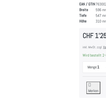
EAN / GTIN
76300
Breite
596 m
Tiefe
547 m
Höhe
310 m
CHF 1'2
inkl. MwSt. zzgl.
Ve
Wird bestellt 2-
Menge:
1
Merken