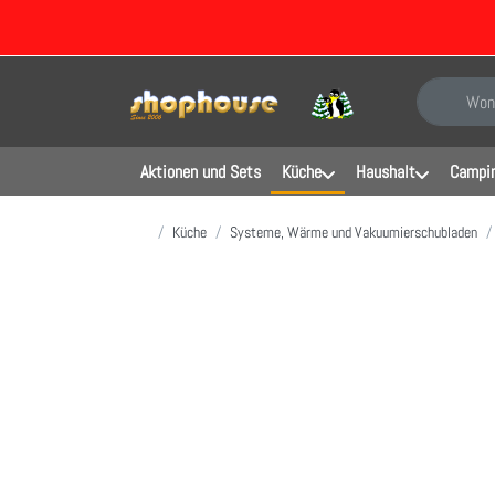
Geben Sie e
Aktionen und Sets
Küche
Haushalt
Campin
Startseite
Küche
Systeme, Wärme und Vakuumierschubladen