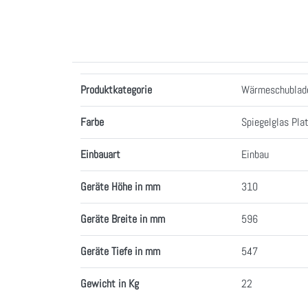
Merkmale
Produktkategorie
Wärmeschublad
Farbe
Spiegelglas Pla
Einbauart
Einbau
Geräte Höhe in mm
310
Geräte Breite in mm
596
Geräte Tiefe in mm
547
Gewicht in Kg
22