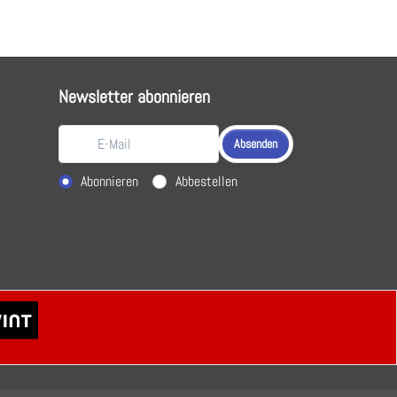
Newsletter abonnieren
Absenden
Aktion wählen
Abonnieren
Abbestellen