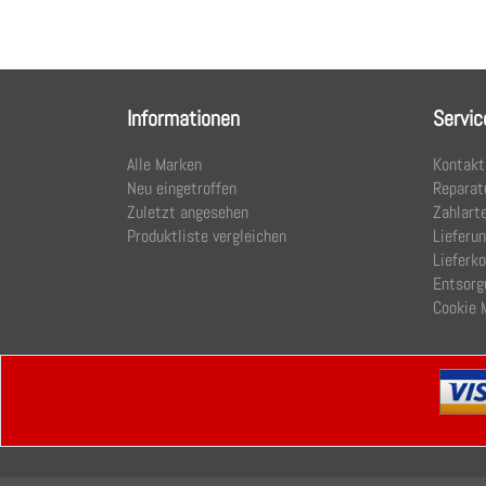
Informationen
Servic
Alle Marken
Kontakt
Neu eingetroffen
Reparat
Zuletzt angesehen
Zahlart
Produktliste vergleichen
Lieferu
Lieferk
Entsorg
Cookie 