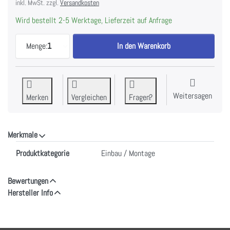
inkl. MwSt. zzgl.
Versandkosten
Wird bestellt 2-5 Werktage, Lieferzeit auf Anfrage
V-ZUG Verstärkte Türfedern für Grossraum-Geräte
Menge:
1
In den Warenkorb
Weitersagen
Merken
Vergleichen
Fragen?
Merkmale
Merkmale
Produktkategorie
Einbau / Montage
Bewertungen
Hersteller Info