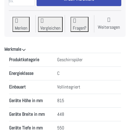
Stk.
Weitersagen
Merken
Vergleichen
Fragen?
Merkmale
Merkmale
Produktkategorie
Geschirrspüler
Energieklasse
C
Einbauart
Vollintegriert
Geräte Höhe in mm
815
Geräte Breite in mm
448
Geräte Tiefe in mm
550