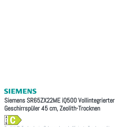
Siemens SR65ZX22ME iQ500 Vollintegrierter
Geschirrspüler 45 cm, Zeolith-Trocknen