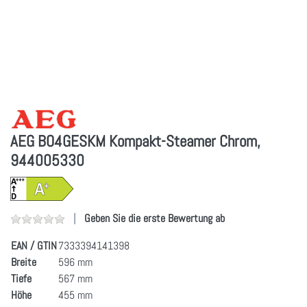
AEG BO4GESKM Kompakt-Steamer Chrom,
944005330
Geben Sie die erste Bewertung ab
EAN / GTIN
7333394141398
Breite
596 mm
Tiefe
567 mm
Höhe
455 mm