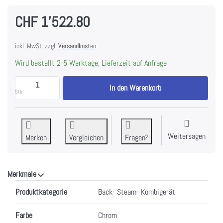
CHF 1'522.80
inkl. MwSt. zzgl.
Versandkosten
Wird bestellt 2-5 Werktage, Lieferzeit auf Anfrage
AEG BO4GESKM Kompakt-Steamer Chrom, 944005330 
In den Warenkorb
Stk.
Weitersagen
Merken
Vergleichen
Fragen?
Merkmale
Merkmale
Produktkategorie
Back- Steam- Kombigerät
Farbe
Chrom