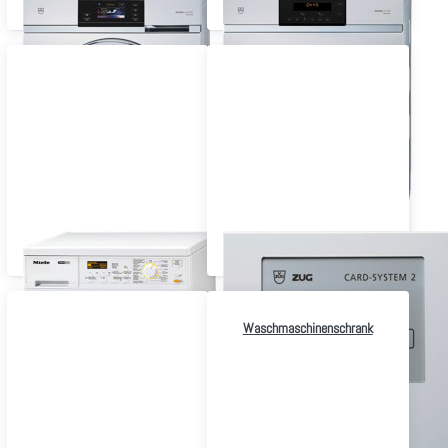
Waschmaschine
Tumbler / Wäschetrockner
Waschen / Trocknen Kombi
Bezahlsysteme
Waschmaschinenschrank