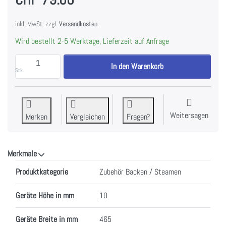
inkl. MwSt. zzgl.
Versandkosten
Wird bestellt 2-5 Werktage, Lieferzeit auf Anfrage
AEG E1OOEC02 Profiblech 466 mm, 902980438 zu CH
In den Warenkorb
Stk.
Weitersagen
Merken
Vergleichen
Fragen?
Merkmale
Merkmale
Produktkategorie
Zubehör Backen / Steamen
Geräte Höhe in mm
10
Geräte Breite in mm
465