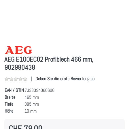
AEG E1OOEC02 Profiblech 466 mm,
902980438
Geben Sie die erste Bewertung ab
EAN / GTIN
7333394060606
Breite
465 mm
Tiefe
385 mm
Höhe
10 mm
CHF 79.00