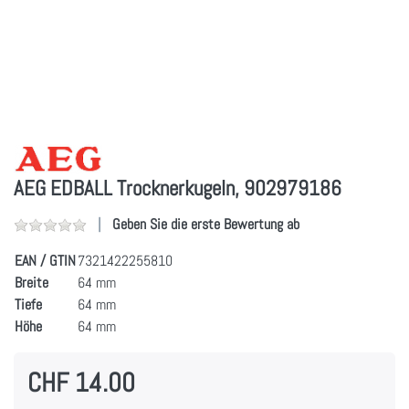
AEG EDBALL Trocknerkugeln, 902979186
Geben Sie die erste Bewertung ab
EAN / GTIN
7321422255810
Breite
64 mm
Tiefe
64 mm
Höhe
64 mm
CHF 14.00