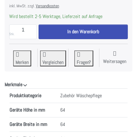
inkl. MwSt. zzgl.
Versandkosten
Wird bestellt 2-5 Werktage, Lieferzeit auf Anfrage
AEG EDBALL Trocknerkugeln, 902979186 zu CHF 14.0
In den Warenkorb
Stk.
Weitersagen
Merken
Vergleichen
Fragen?
Merkmale
Merkmale
Produktkategorie
Zubehör Wäschepflege
Geräte Höhe in mm
64
Geräte Breite in mm
64