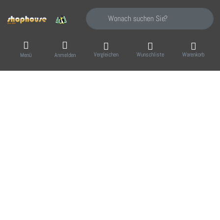
Geben Sie einen Suchbegriff ein. Während Sie
Vergleichen
Wunschliste
Warenkorb
Menü
Anmelden