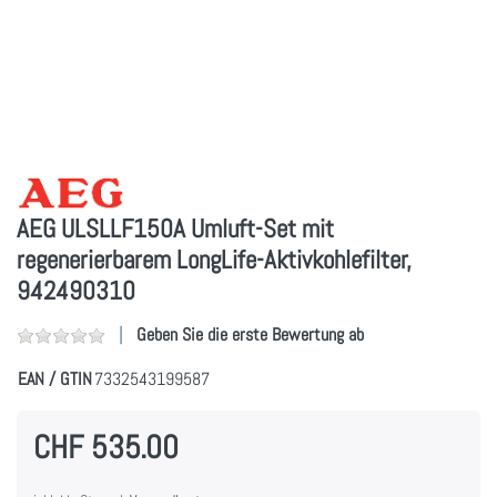
AEG ULSLLF150A Umluft-Set mit
regenerierbarem LongLife-Aktivkohlefilter,
942490310
Geben Sie die erste Bewertung ab
EAN / GTIN
7332543199587
CHF 535.00