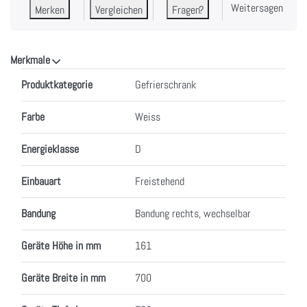
Weitersagen
Merken
Vergleichen
Fragen?
Merkmale
Merkmale
Produktkategorie
Gefrierschrank
Farbe
Weiss
Energieklasse
D
Einbauart
Freistehend
Bandung
Bandung rechts, wechselbar
Geräte Höhe in mm
161
Geräte Breite in mm
700