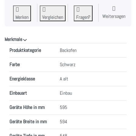
Weitersagen
Merken
Vergleichen
Fragen?
Merkmale
Merkmale
Produktkategorie
Backofen
Farbe
Schwarz
Energieklasse
A alt
Einbauart
Einbau
Geräte Höhe in mm
595
Geräte Breite in mm
594
Geräte Tiefe in mm
548