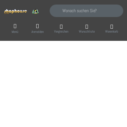
Geben Sie einen Suchbegriff ein. Während Sie
Vergleichen
Wunschliste
Warenkorb
Menü
Anmelden