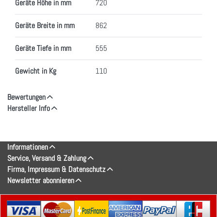
Geräte Höhe in mm
720
Geräte Breite in mm
862
Geräte Tiefe in mm
555
Gewicht in Kg
110
Bewertungen
Hersteller Info
Informationen
Service, Versand & Zahlung
Firma, Impressum & Datenschutz
Newsletter abonnieren