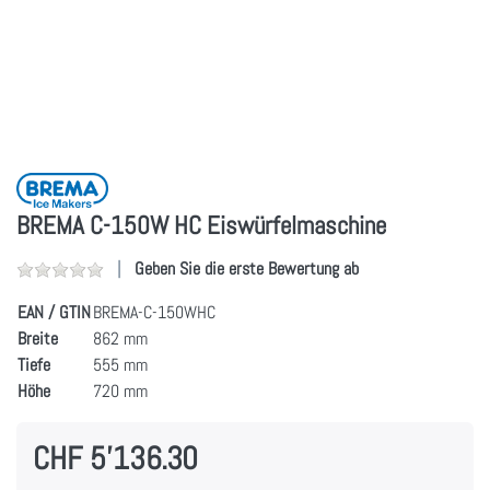
BREMA C-150W HC Eiswürfelmaschine
Geben Sie die erste Bewertung ab
EAN / GTIN
BREMA-C-150WHC
Breite
862 mm
Tiefe
555 mm
Höhe
720 mm
CHF 5'136.30