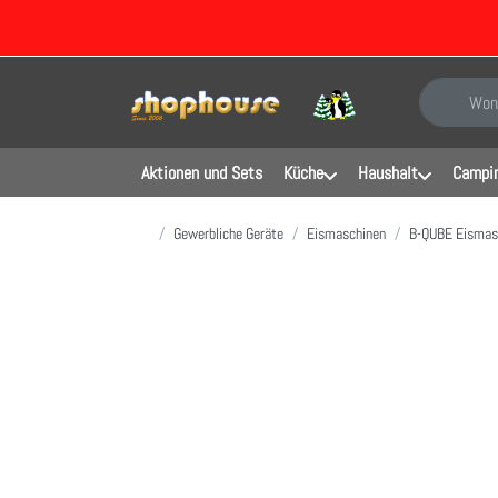
Geben Sie e
Aktionen und Sets
Küche
Haushalt
Campin
Startseite
Gewerbliche Geräte
Eismaschinen
B-QUBE Eismas