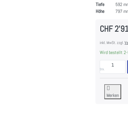
Tiefe
592 m
Höhe
797 m
CHF 2'9
inkl. MwSt. zzgl.
Ve
Wird bestellt 2-
Stk.
Merken