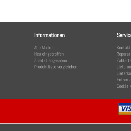
Informationen
Servic
Alle Marken
Kontakt
Neu eingetroffen
Reparat
Zuletzt angesehen
Zahlart
Produktliste vergleichen
Lieferu
Lieferk
Entsorg
Cookie 