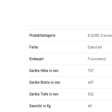
Merkmale
Produktkategorie
B-QUBE Eismas
Farbe
Edelstahl
Einbauart
Freistehend
Geräte Höhe in mm
797
Geräte Breite in mm
497
Geräte Tiefe in mm
592
Gewicht in Kg
46