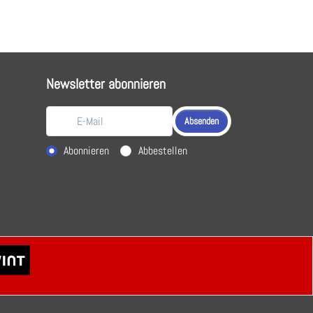
Newsletter abonnieren
Absenden
Aktion wählen
Abonnieren
Abbestellen