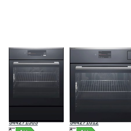
ENTER für mehr
ENTER für
Optionen zu
mehr Optionen
Electrolux
zu Electrolux
EB7PL4CN
EB6GL7KCN
Einbaubackofen
Kombi-Steam
Chrom mit
Chrom mit
Antifingerprint
Antifingerprint
Beschichtung
Beschichtung
Beheizungsart:
Beheizungsart:
Dampf /
Dampf /
Heissluft,
Heissluft,
944271589
944271612
Zu diesem Produkt liegen noch keine Bewertungen vor.
Zu diesem Produkt liegen
ELECTROLUX
ELECTROLUX
Electrolux EB7PL4CN
Electrolux
Einbaubackofen
EB6GL7KCN Kombi-
Chrom mit
Steam Chrom mit
Antifingerprint
Antifingerprint
Beschichtung
Beschichtung
Beheizungsart:
Beheizungsart:
Dampf / Heissluft,
Dampf / Heissluft,
944271589
944271612