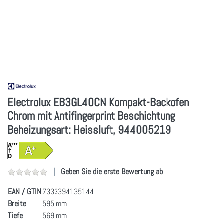
Electrolux EB3GL40CN Kompakt-Backofen
Chrom mit Antifingerprint Beschichtung
Beheizungsart: Heissluft, 944005219
Geben Sie die erste Bewertung ab
EAN / GTIN
7333394135144
Breite
595 mm
Tiefe
569 mm