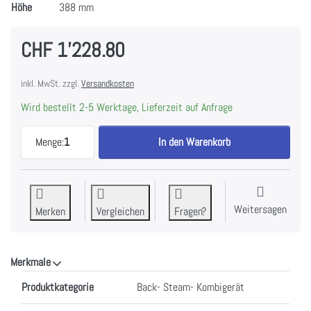
Höhe
388 mm
CHF 1'228.80
inkl. MwSt. zzgl.
Versandkosten
Wird bestellt 2-5 Werktage, Lieferzeit auf Anfrage
Electrolux EB3GL40CN Kompakt-Backofen Chrom mit
Menge:
1
In den Warenkorb
Weitersagen
Merken
Vergleichen
Fragen?
Merkmale
Merkmale
Produktkategorie
Back- Steam- Kombigerät