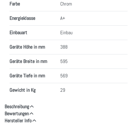
Farbe
Chrom
Energieklasse
A+
Einbauart
Einbau
Geräte Höhe in mm
388
Geräte Breite in mm
595
Geräte Tiefe in mm
569
Gewicht in Kg
29
Beschreibung
Bewertungen
Hersteller Info