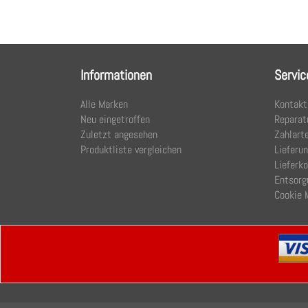
Informationen
Servic
Alle Marken
Kontakt
Neu eingetroffen
Reparat
Zuletzt angesehen
Zahlart
Produktliste vergleichen
Lieferu
Lieferk
Entsorg
Cookie 