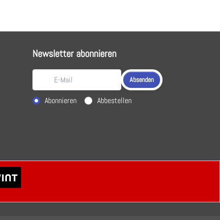
Newsletter abonnieren
Absenden
Aktion wählen
Abonnieren
Abbestellen