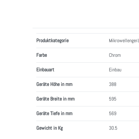
Merkmale
Produktkategorie
Mikrowellenger
Farbe
Chrom
Einbauart
Einbau
Geräte Höhe in mm
388
Geräte Breite in mm
595
Geräte Tiefe in mm
569
Gewicht in Kg
30.5