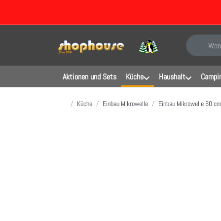
Geben Sie e
Aktionen und Sets
Küche
Haushalt
Campin
Startseite
Küche
Einbau Mikrowelle
Einbau Mikrowelle 60 c