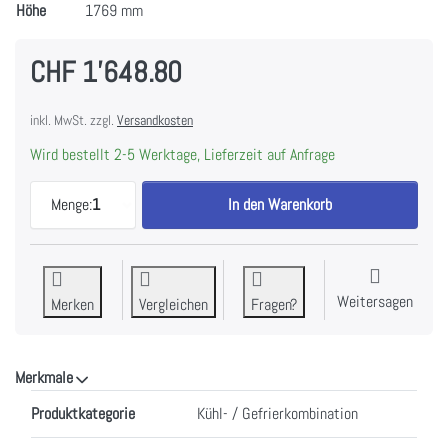
Höhe
1769 mm
CHF 1'648.80
inkl. MwSt. zzgl.
Versandkosten
Wird bestellt 2-5 Werktage, Lieferzeit auf Anfrage
Electrolux IK2582BNR Kühl-/Gefrierkombination I
Menge:
1
In den Warenkorb
Weitersagen
Merken
Vergleichen
Fragen?
Merkmale
Merkmale
Produktkategorie
Kühl- / Gefrierkombination