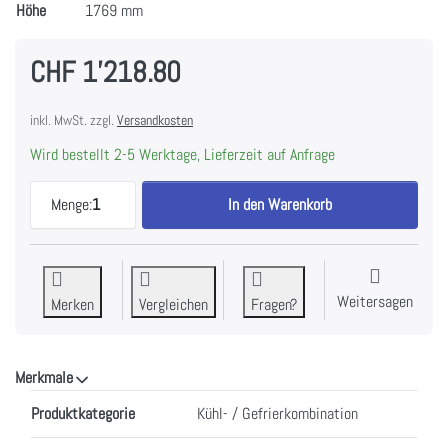
Höhe
1769 mm
CHF 1'218.80
inkl. MwSt. zzgl.
Versandkosten
Wird bestellt 2-5 Werktage, Lieferzeit auf Anfrage
Electrolux IK2621BL Kühl-/Gefrierkombination In
Menge:
1
In den Warenkorb
Weitersagen
Merken
Vergleichen
Fragen?
Merkmale
Merkmale
Produktkategorie
Kühl- / Gefrierkombination