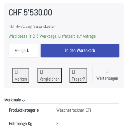
CHF 5'530.00
inkl. MwSt. zzgl.
Versandkosten
Wird bestellt 2-5 Werktage, Lieferzeit auf Anfrage
ELECTROLUX WASL2M1R0 Waschmaschine 8 kg, 16
Menge:
1
In den Warenkorb
Weitersagen
Merken
Vergleichen
Fragen?
Merkmale
Merkmale
Produktkategorie
Wäschetrockner EFH
Füllmenge Kg
8