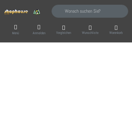
Geben Sie einen Suchbegriff ein. Während Sie
Vergleichen
Wunschliste
Warenkorb
Menü
Anmelden