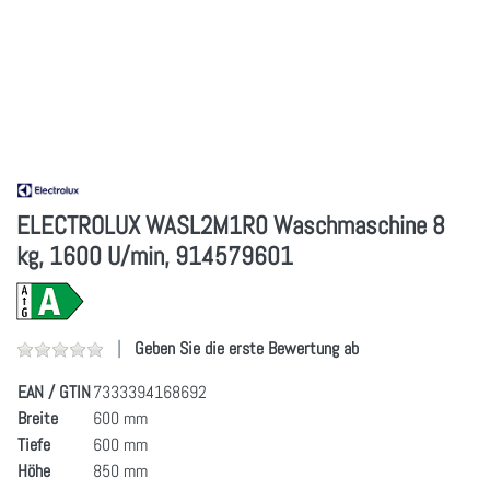
ELECTROLUX WASL2M1R0 Waschmaschine 8
kg, 1600 U/min, 914579601
Geben Sie die erste Bewertung ab
EAN / GTIN
7333394168692
Breite
600 mm
Tiefe
600 mm
Höhe
850 mm