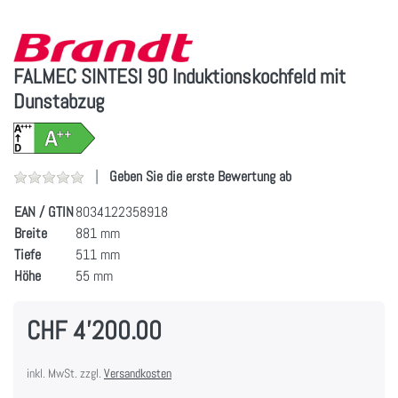
FALMEC SINTESI 90 Induktionskochfeld mit
Dunstabzug
Geben Sie die erste Bewertung ab
EAN / GTIN
8034122358918
Breite
881 mm
Tiefe
511 mm
Höhe
55 mm
CHF 4'200.00
inkl. MwSt. zzgl.
Versandkosten