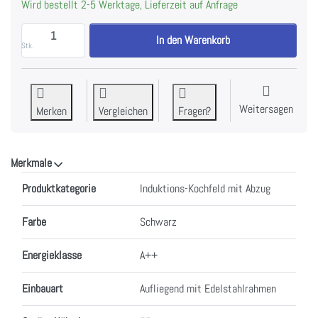
Wird bestellt 2-5 Werktage, Lieferzeit auf Anfrage
FALMEC SINTESI 90 Induktionskochfeld mit Dunstabz
In den Warenkorb
Stk.
Weitersagen
Merken
Vergleichen
Fragen?
Merkmale
Merkmale
Produktkategorie
Induktions-Kochfeld mit Abzug
Farbe
Schwarz
Energieklasse
A++
Einbauart
Aufliegend mit Edelstahlrahmen